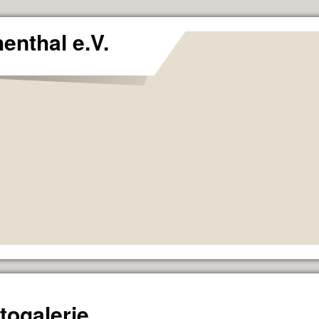
enthal e.V.
togalerie