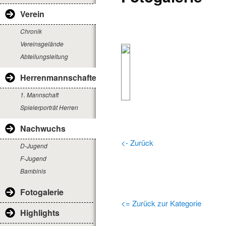
Verein
Chronik
Vereinsgelände
Abteilungsleitung
Herrenmannschaften
1. Mannschaft
Spielerporträt Herren
Nachwuchs
<- Zurück
D-Jugend
F-Jugend
Bambinis
Fotogalerie
<= Zurück zur Kategorie
Highlights