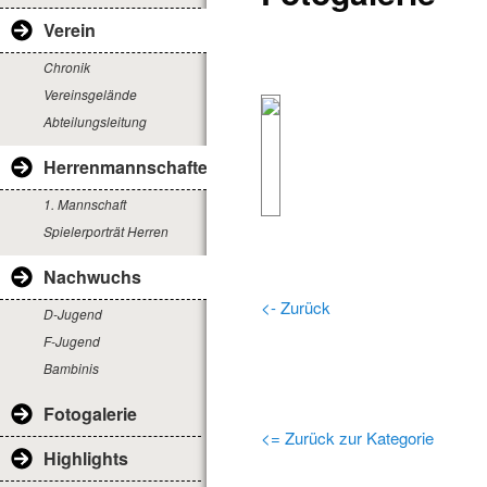
Verein
Chronik
Vereinsgelände
Abteilungsleitung
Herrenmannschaften
1. Mannschaft
Spielerporträt Herren
Nachwuchs
<- Zurück
D-Jugend
F-Jugend
Bambinis
Fotogalerie
<= Zurück zur Kategorie
Highlights