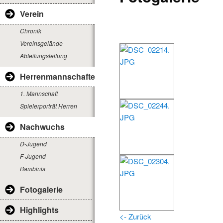
Verein
Chronik
Vereinsgelände
Abteilungsleitung
Herrenmannschaften
1. Mannschaft
Spielerporträt Herren
Nachwuchs
D-Jugend
F-Jugend
Bambinis
Fotogalerie
Highlights
<- Zurück